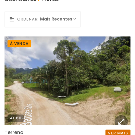
Mais Recentes
ORDENAR:
À VENDA
4060
Terreno
VER MAIS