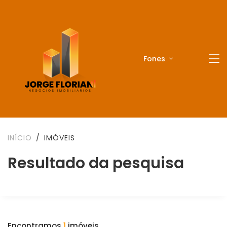
Fones
INÍCIO
IMÓVEIS
Resultado da pesquisa
Encontramos
1
imóveis