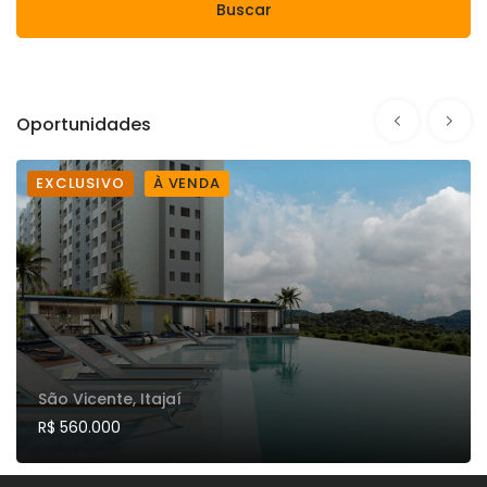
Buscar
Oportunidades
EXCLUSIVO
À VENDA
São Vicente, Itajaí
R$ 560.000