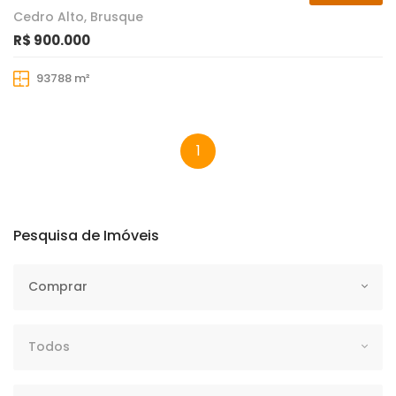
Cedro Alto, Brusque
R$ 900.000
93788 m²
1
Pesquisa de Imóveis
Operação
Comprar
Tipo
Todos
Localização