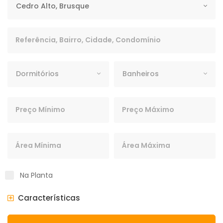
Cedro Alto, Brusque
Palavra Chave
Dormitórios
Banheiros
Dormitórios
Banheiros
Preço Mínimo
Preço Máximo
Área Mínima
Área Máxima
Na Planta
Características