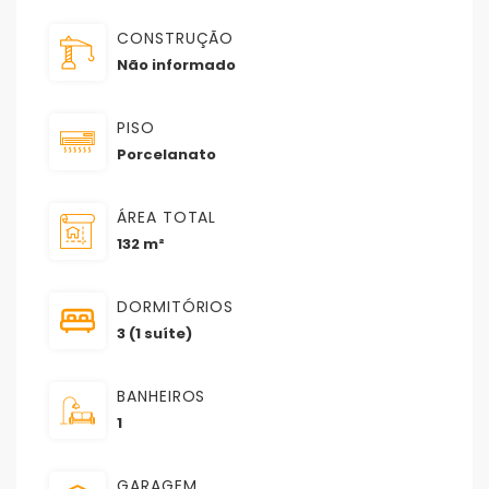
CONSTRUÇÃO
Não informado
PISO
Porcelanato
ÁREA TOTAL
132 m²
DORMITÓRIOS
3 (1 suíte)
BANHEIROS
1
GARAGEM