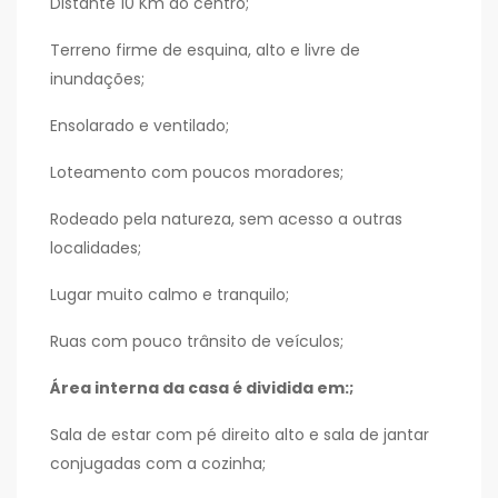
Distante 10 Km do centro;
Terreno firme de esquina, alto e livre de
inundações;
Ensolarado e ventilado;
Loteamento com poucos moradores;
Rodeado pela natureza, sem acesso a outras
localidades;
Lugar muito calmo e tranquilo;
Ruas com pouco trânsito de veículos;
Área interna da casa é dividida em:;
Sala de estar com pé direito alto e sala de jantar
conjugadas com a cozinha;