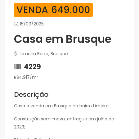
VENDA 649.000
15/09/2025
Casa em Brusque
Limeira Baixa, Brusque
4229
R$4.917/m²
Descrição
Casa a venda em Brusque no bairro Limeira;
Construção semi-nova, entregue em julho de
2023;