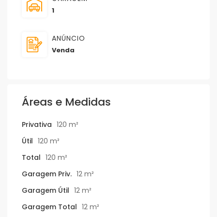
1
ANÚNCIO
Venda
Áreas e Medidas
Privativa
120 m²
Útil
120 m²
Total
120 m²
Garagem Priv.
12 m²
Garagem Útil
12 m²
Garagem Total
12 m²