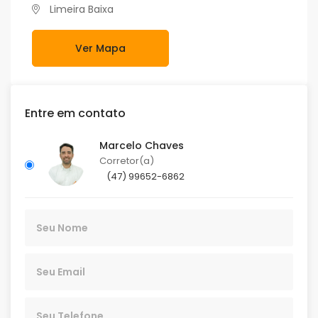
Limeira Baixa
Ver Mapa
Entre em contato
Marcelo Chaves
Corretor(a)
(47) 99652-6862