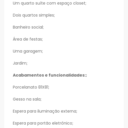
Um quarto suíte com espaço closet;
Dois quartos simples;
Banheiro social;
Área de festas;
Uma garagem;
Jardim;
Acabamentos e funcionalidades:;
Porcelanato 81X81;
Gesso na sala;
Espera para iluminação externa;
Espera para portão eletrônico;