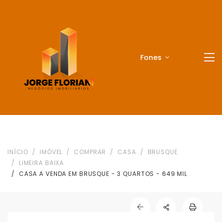
Fones
INÍCIO
IMÓVEL
COMPRAR
CASA
BRUSQUE
LIMEIRA BAIXA
CASA A VENDA EM BRUSQUE - 3 QUARTOS - 649 MIL