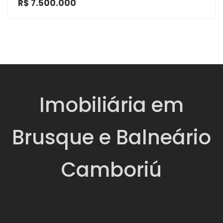
R$ 7.500.000
Imobiliária em
Brusque e Balneário
Camboriú