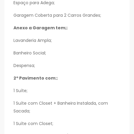
Espaço para Adega;
Garagem Coberta para 2 Carros Grandes;
Anexo a Garagem tem;;
Lavanderia Ampla;
Banheiro Social;
Despensa;
2º Pavimento com:;
1 Suíte;
1 Suíte com Closet + Banheira Instalada, com
Sacada;
1 Suíte com Closet;