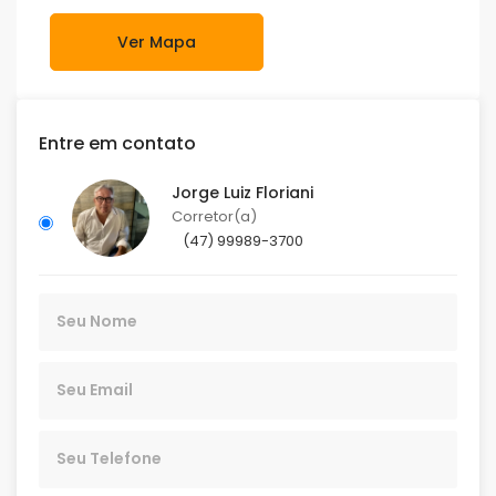
Ver Mapa
Entre em contato
Jorge Luiz Floriani
Corretor(a)
(47) 99989-3700