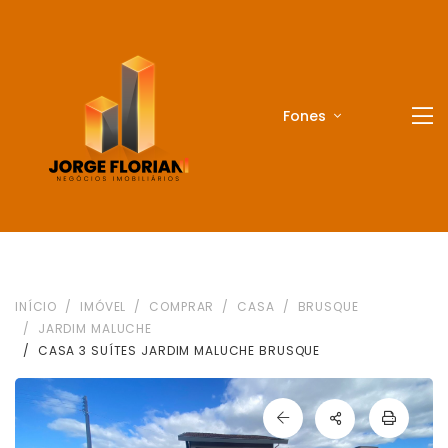
Fones
INÍCIO
IMÓVEL
COMPRAR
CASA
BRUSQUE
JARDIM MALUCHE
CASA 3 SUÍTES JARDIM MALUCHE BRUSQUE