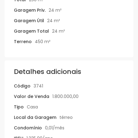
Garagem Priv.
24 m²
Garagem Útil
24 m²
Garagem Total
24 m²
Terreno
450 m²
Detalhes adicionais
Código
3741
Valor de Venda
1.800.000,00
Tipo
Casa
Local da Garagem
térreo
Condomínio
0,01/mês