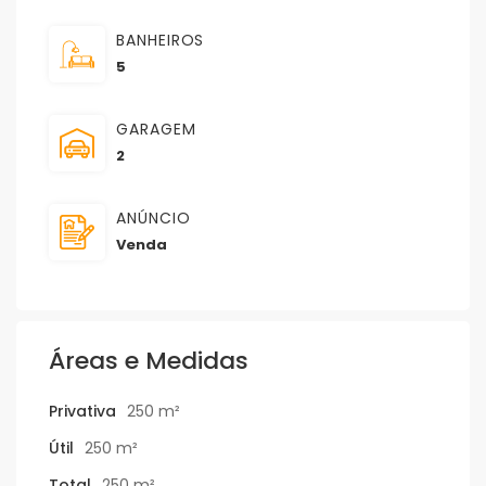
BANHEIROS
5
GARAGEM
2
ANÚNCIO
Venda
Áreas e Medidas
Privativa
250 m²
Útil
250 m²
Total
250 m²