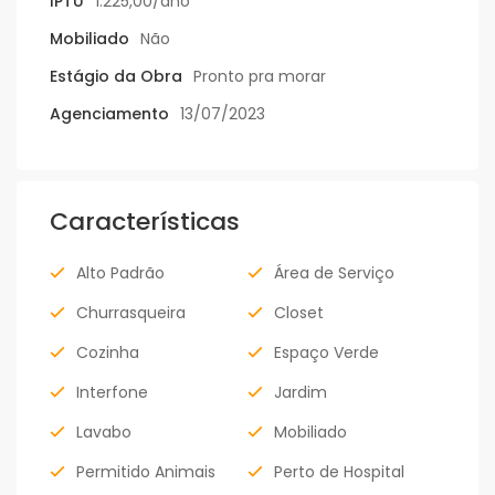
IPTU
1.225,00/ano
Mobiliado
Não
Estágio da Obra
Pronto pra morar
Agenciamento
13/07/2023
Características
Alto Padrão
Área de Serviço
Churrasqueira
Closet
Cozinha
Espaço Verde
Interfone
Jardim
Lavabo
Mobiliado
Permitido Animais
Perto de Hospital